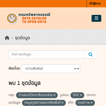
Skip to main content
เข้าสู่ระบบ
ชุดข้อมูล
เรียงโดย
พบ 1 ชุดข้อมูล
กลุ่ม:
ด้านธรณีวิทยาสิ่งแวดล้อม
รูปแบบ:
DOC
ประเภท
ชุดข้อมูล:
ข้อมูลภูมิสารสนเทศเชิงพื้นที่
แท็ค:
คงสภาพ