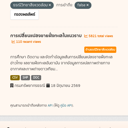
ธรณีวิทยาสิ่งแวดล้อม
การเข้าถึง:
false
กรองผลลัพธ์
การเปลี่ยนแปลงชายฝั่งทะเลในแนวราบ
5821 total views
110 recent views
ด้านธรณีวิทยาสิ่งแวดล้อม
การศึกษา ติดตาม และจัดทำข้อมูลเส้นการเปลี่ยนแปลงชายฝั่งทะเล
อ่าวไทย แลชายฝั่งทะเลอันดามัน จากข้อมูลการแปลภาพถ่ายทาง
อากาศและภาพถ่ายดาวเทียม...
CSV
SHP
DOC
กรมทรัพยากรธรณี
18 มิถุนายน 2569
คุณสามารถเข้าถึงคลังทาง
API
(ให้ดู
คู่มือ API
).