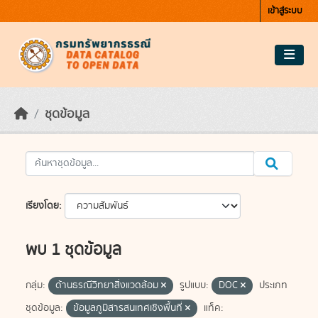
Skip to main content
เข้าสู่ระบบ
ชุดข้อมูล
เรียงโดย
พบ 1 ชุดข้อมูล
กลุ่ม:
ด้านธรณีวิทยาสิ่งแวดล้อม
รูปแบบ:
DOC
ประเภท
ชุดข้อมูล:
ข้อมูลภูมิสารสนเทศเชิงพื้นที่
แท็ค: