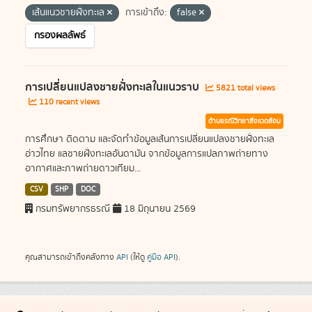
เส้นแนวชายฝั่งทะเล
การเข้าถึง:
false
กรองผลลัพธ์
การเปลี่ยนแปลงชายฝั่งทะเลในแนวราบ
5821 total views
110 recent views
ด้านธรณีวิทยาสิ่งแวดล้อม
การศึกษา ติดตาม และจัดทำข้อมูลเส้นการเปลี่ยนแปลงชายฝั่งทะเล
อ่าวไทย แลชายฝั่งทะเลอันดามัน จากข้อมูลการแปลภาพถ่ายทาง
อากาศและภาพถ่ายดาวเทียม...
CSV
SHP
DOC
กรมทรัพยากรธรณี
18 มิถุนายน 2569
คุณสามารถเข้าถึงคลังทาง
API
(ให้ดู
คู่มือ API
).