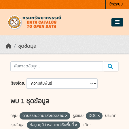
Skip to main content
เข้าสู่ระบบ
ชุดข้อมูล
เรียงโดย
พบ 1 ชุดข้อมูล
กลุ่ม:
ด้านธรณีวิทยาสิ่งแวดล้อม
รูปแบบ:
DOC
ประเภท
ชุดข้อมูล:
ข้อมูลภูมิสารสนเทศเชิงพื้นที่
แท็ค: