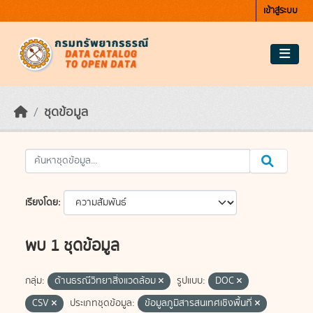
Skip to main content
เข้าสู่ระบบ
ชุดข้อมูล
เรียงโดย
พบ 1 ชุดข้อมูล
กลุ่ม:
ด้านธรณีวิทยาสิ่งแวดล้อม
รูปแบบ:
DOC
CSV
ประเภทชุดข้อมูล:
ข้อมูลภูมิสารสนเทศเชิงพื้นที่