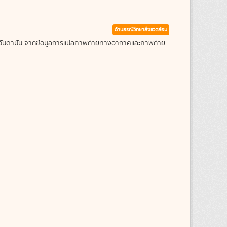
ด้านธรณีวิทยาสิ่งแวดล้อม
ะเลอันดามัน จากข้อมูลการแปลภาพถ่ายทางอากาศและภาพถ่าย