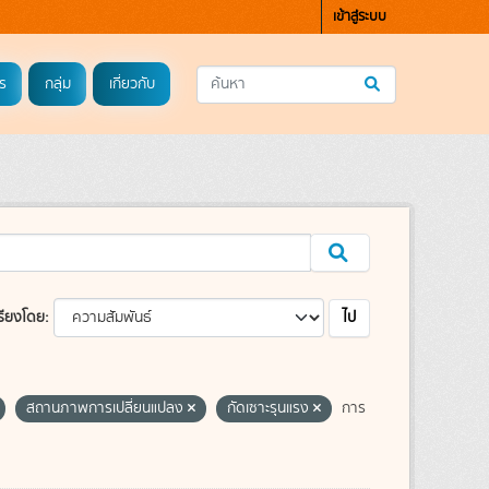
เข้าสู่ระบบ
ร
กลุ่ม
เกี่ยวกับ
ไป
รียงโดย
สถานภาพการเปลี่ยนแปลง
กัดเซาะรุนแรง
การ