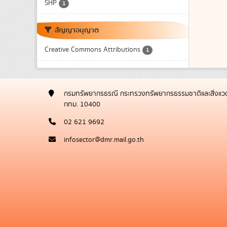
SHP
1
สัญญาอนุญาต
Creative Commons Attributions
1
กรมทรัพยากรธรณี กระทรวงทรัพยากรธรรมชาติและสิ่งแวด
กทม. 10400
02 621 9692
infosector@dmr.mail.go.th