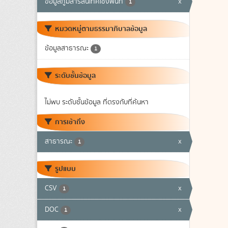
ข้อมูลภูมิสารสนเทศเชิงพื้นที่
x
1
หมวดหมู่ตามธรรมาภิบาลข้อมูล
ข้อมูลสาธารณะ
1
ระดับชั้นข้อมูล
ไม่พบ ระดับชั้นข้อมูล ที่ตรงกับที่ค้นหา
การเข้าถึง
สาธารณะ
x
1
รูปแบบ
CSV
x
1
DOC
x
1