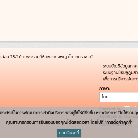
ล้อม 75/10 ถ.พระรามที่6 แขวงทุ่งพญาไท เขตราชเทวี
ระบบบัญชีข้อมูลภาค
ระบบฐานข้อมลูภูมิ
เพื่อการบริหารจัด
ภาษา
Powered by:
่อวัตถุประสงค์ในการพัฒนาการเข้าถึงบริการของผู้ใช้ให้ดียิ่งขึ้น หากต้องการเปิดใช้งานคุ
สนับสนุนระบบ Thai-GD
คุณสามารถถอนการยินยอมของคุณได้ตลอดเวลา โดยไปที่ "การตั้งค่าคุกกี้"
เว็บไซต์ที่เกี่ยวข้อง:
ยอมรับคุกกี้