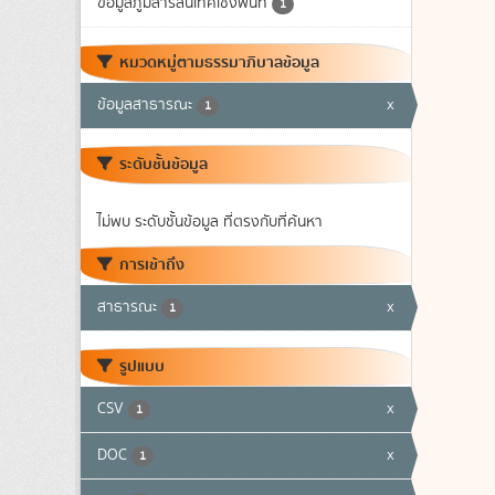
ข้อมูลภูมิสารสนเทศเชิงพื้นที่
1
หมวดหมู่ตามธรรมาภิบาลข้อมูล
ข้อมูลสาธารณะ
x
1
ระดับชั้นข้อมูล
ไม่พบ ระดับชั้นข้อมูล ที่ตรงกับที่ค้นหา
การเข้าถึง
สาธารณะ
x
1
รูปแบบ
CSV
x
1
DOC
x
1