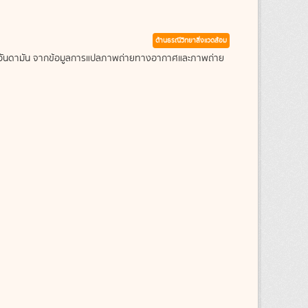
ด้านธรณีวิทยาสิ่งแวดล้อม
ะเลอันดามัน จากข้อมูลการแปลภาพถ่ายทางอากาศและภาพถ่าย