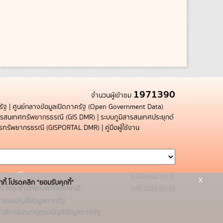
1971390
จำนวนผู้เข้าชม
รัฐ
|
ศูนย์กลางข้อมูลเปิดภาครัฐ (Open Government Data)
สารสนเทศทรัพยากรธรณี (GIS DMR)
|
ระบบภูมิสารสนเทศประยุกต์
การทรัพยากรธรณี (GISPORTAL DMR)
|
คู่มือผู้ใช้งาน
รุ่นโปรแกรม: 3.0.0
x
กกี้ โปรดคลิก "ยอมรับคุกกี้"
C โดย สำนักงานสถิติแห่งชาติ
วันที่: 2025-05-19
ระบบบัญชีข้อมูลภาครัฐ
บริการนามานุกรมบัญชีข้อมูลภาครัฐ