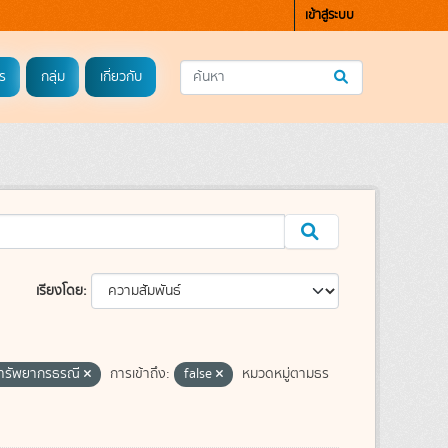
เข้าสู่ระบบ
ร
กลุ่ม
เกี่ยวกับ
เรียงโดย
ทรัพยากรธรณี
การเข้าถึง:
false
หมวดหมู่ตามธร