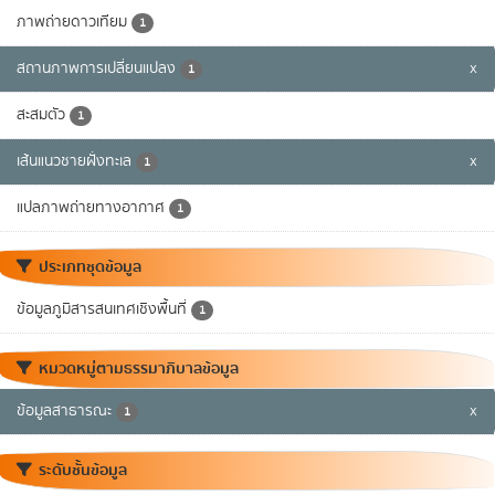
ภาพถ่ายดาวเทียม
1
สถานภาพการเปลี่ยนแปลง
x
1
สะสมตัว
1
เส้นแนวชายฝั่งทะเล
x
1
แปลภาพถ่ายทางอากาศ
1
ประเภทชุดข้อมูล
ข้อมูลภูมิสารสนเทศเชิงพื้นที่
1
หมวดหมู่ตามธรรมาภิบาลข้อมูล
ข้อมูลสาธารณะ
x
1
ระดับชั้นข้อมูล