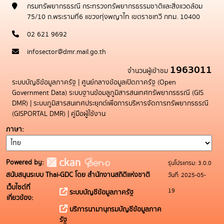
กรมทรัพยากรธรณี กระทรวงทรัพยากรธรรมชาติและสิ่งแวดล้อม
75/10 ถ.พระรามที่6 แขวงทุ่งพญาไท เขตราชเทวี กทม. 10400
02 621 9692
infosector@dmr.mail.go.th
1963011
จำนวนผู้เข้าชม
ระบบบัญชีข้อมูลภาครัฐ
|
ศูนย์กลางข้อมูลเปิดภาครัฐ (Open
Government Data)
ระบบฐานข้อมลูภูมิสารสนเทศทรัพยากรธรณี (GIS
DMR)
|
ระบบภูมิสารสนเทศประยุกต์เพื่อการบริหารจัดการทรัพยากรธรณี
(GISPORTAL DMR)
|
คู่มือผู้ใช้งาน
ภาษา
Powered by:
รุ่นโปรแกรม: 3.0.0
สนับสนุนระบบ Thai-GDC โดย สำนักงานสถิติแห่งชาติ
วันที่: 2025-05-
เว็บไซต์ที่
19
ระบบบัญชีข้อมูลภาครัฐ
เกี่ยวข้อง:
บริการนามานุกรมบัญชีข้อมูลภาค
รัฐ