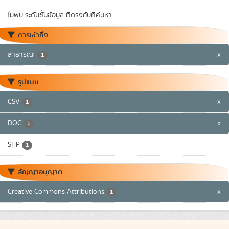
ไม่พบ ระดับชั้นข้อมูล ที่ตรงกับที่ค้นหา
การเข้าถึง
สาธารณะ
x
1
รูปแบบ
CSV
x
1
DOC
x
1
SHP
1
สัญญาอนุญาต
Creative Commons Attributions
x
1