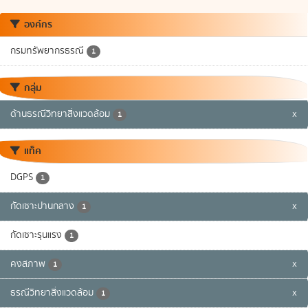
องค์กร
กรมทรัพยากรธรณี
1
กลุ่ม
ด้านธรณีวิทยาสิ่งแวดล้อม
x
1
แท็ค
DGPS
1
กัดเซาะปานกลาง
x
1
กัดเซาะรุนแรง
1
คงสภาพ
x
1
ธรณีวิทยาสิ่งแวดล้อม
x
1