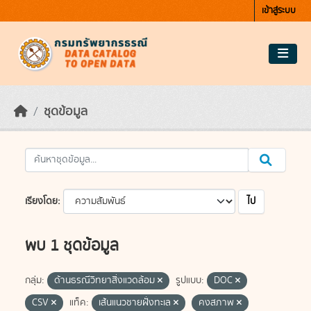
Skip to main content
เข้าสู่ระบบ
ชุดข้อมูล
ไป
เรียงโดย
พบ 1 ชุดข้อมูล
กลุ่ม:
ด้านธรณีวิทยาสิ่งแวดล้อม
รูปแบบ:
DOC
CSV
แท็ค:
เส้นแนวชายฝั่งทะเล
คงสภาพ