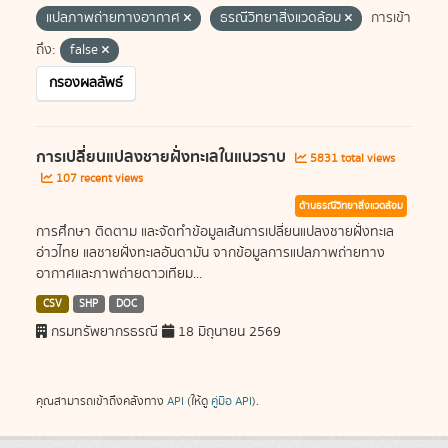
แปลภาพถ่ายทางอากาศ
ธรณีวิทยาสิ่งแวดล้อม
การเข้า
ถึง:
false
กรองผลลัพธ์
การเปลี่ยนแปลงชายฝั่งทะเลในแนวราบ
5831 total views
107 recent views
ด้านธรณีวิทยาสิ่งแวดล้อม
การศึกษา ติดตาม และจัดทำข้อมูลเส้นการเปลี่ยนแปลงชายฝั่งทะเล
อ่าวไทย แลชายฝั่งทะเลอันดามัน จากข้อมูลการแปลภาพถ่ายทาง
อากาศและภาพถ่ายดาวเทียม...
CSV
SHP
DOC
กรมทรัพยากรธรณี
18 มิถุนายน 2569
คุณสามารถเข้าถึงคลังทาง
API
(ให้ดู
คู่มือ API
).