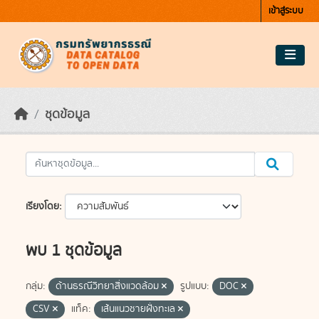
Skip to main content
เข้าสู่ระบบ
ชุดข้อมูล
เรียงโดย
พบ 1 ชุดข้อมูล
กลุ่ม:
ด้านธรณีวิทยาสิ่งแวดล้อม
รูปแบบ:
DOC
CSV
แท็ค:
เส้นแนวชายฝั่งทะเล