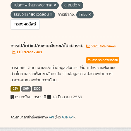
แปลภาพถ่ายทางอากาศ
สะสมตัว
ธรณีวิทยาสิ่งแวดล้อม
การเข้าถึง:
false
กรองผลลัพธ์
การเปลี่ยนแปลงชายฝั่งทะเลในแนวราบ
5821 total views
110 recent views
ด้านธรณีวิทยาสิ่งแวดล้อม
การศึกษา ติดตาม และจัดทำข้อมูลเส้นการเปลี่ยนแปลงชายฝั่งทะเล
อ่าวไทย แลชายฝั่งทะเลอันดามัน จากข้อมูลการแปลภาพถ่ายทาง
อากาศและภาพถ่ายดาวเทียม...
CSV
SHP
DOC
กรมทรัพยากรธรณี
18 มิถุนายน 2569
คุณสามารถเข้าถึงคลังทาง
API
(ให้ดู
คู่มือ API
).