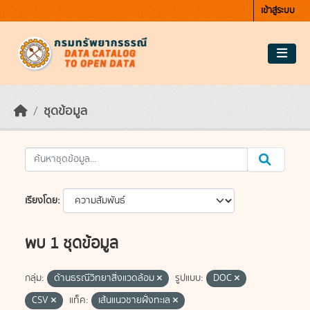
Skip to main content
เข้าสู่ระบบ
ชุดข้อมูล
เรียงโดย
พบ 1 ชุดข้อมูล
กลุ่ม:
ด้านธรณีวิทยาสิ่งแวดล้อม
รูปแบบ:
DOC
CSV
แท็ค:
เส้นแนวชายฝั่งทะเล