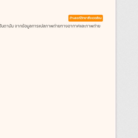
ด้านธรณีวิทยาสิ่งแวดล้อม
ะเลอันดามัน จากข้อมูลการแปลภาพถ่ายทางอากาศและภาพถ่าย