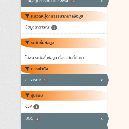
ข้อมูลภูมิสารสนเทศเชิงพื้นที่
x
1
หมวดหมู่ตามธรรมาภิบาลข้อมูล
ข้อมูลสาธารณะ
1
ระดับชั้นข้อมูล
ไม่พบ ระดับชั้นข้อมูล ที่ตรงกับที่ค้นหา
การเข้าถึง
สาธารณะ
x
1
รูปแบบ
CSV
1
DOC
x
1