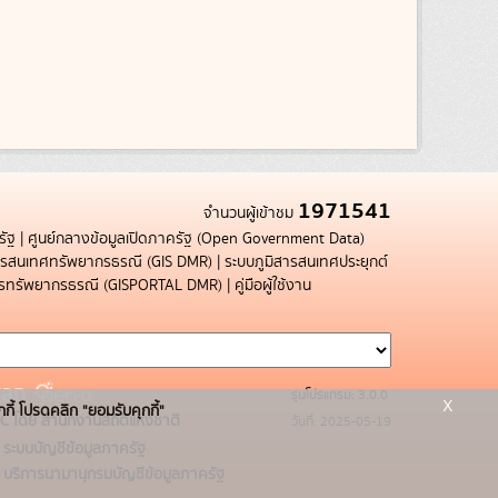
1971541
จำนวนผู้เข้าชม
รัฐ
|
ศูนย์กลางข้อมูลเปิดภาครัฐ (Open Government Data)
สารสนเทศทรัพยากรธรณี (GIS DMR)
|
ระบบภูมิสารสนเทศประยุกต์
การทรัพยากรธรณี (GISPORTAL DMR)
|
คู่มือผู้ใช้งาน
รุ่นโปรแกรม: 3.0.0
x
กกี้ โปรดคลิก "ยอมรับคุกกี้"
C โดย สำนักงานสถิติแห่งชาติ
วันที่: 2025-05-19
ระบบบัญชีข้อมูลภาครัฐ
บริการนามานุกรมบัญชีข้อมูลภาครัฐ