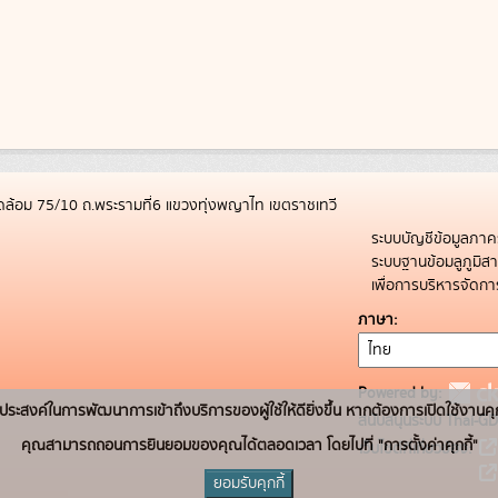
ล้อม 75/10 ถ.พระรามที่6 แขวงทุ่งพญาไท เขตราชเทวี
ระบบบัญชีข้อมูลภาค
ระบบฐานข้อมลูภูมิ
เพื่อการบริหารจัด
ภาษา
Powered by:
่อวัตถุประสงค์ในการพัฒนาการเข้าถึงบริการของผู้ใช้ให้ดียิ่งขึ้น หากต้องการเปิดใช้งานคุ
สนับสนุนระบบ Thai-GD
คุณสามารถถอนการยินยอมของคุณได้ตลอดเวลา โดยไปที่ "การตั้งค่าคุกกี้"
เว็บไซต์ที่เกี่ยวข้อง:
ยอมรับคุกกี้