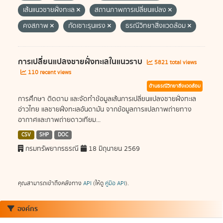
เส้นแนวชายฝั่งทะเล
สถานภาพการเปลี่ยนแปลง
คงสภาพ
กัดเซาะรุนแรง
ธรณีวิทยาสิ่งแวดล้อม
การเปลี่ยนแปลงชายฝั่งทะเลในแนวราบ
5821 total views
110 recent views
ด้านธรณีวิทยาสิ่งแวดล้อม
การศึกษา ติดตาม และจัดทำข้อมูลเส้นการเปลี่ยนแปลงชายฝั่งทะเล
อ่าวไทย แลชายฝั่งทะเลอันดามัน จากข้อมูลการแปลภาพถ่ายทาง
อากาศและภาพถ่ายดาวเทียม...
CSV
SHP
DOC
กรมทรัพยากรธรณี
18 มิถุนายน 2569
คุณสามารถเข้าถึงคลังทาง
API
(ให้ดู
คู่มือ API
).
องค์กร