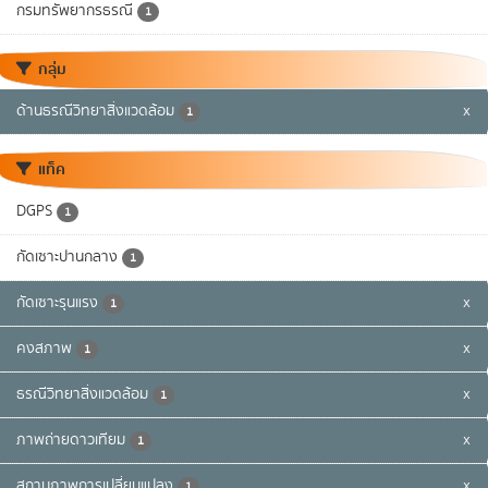
กรมทรัพยากรธรณี
1
กลุ่ม
ด้านธรณีวิทยาสิ่งแวดล้อม
x
1
แท็ค
DGPS
1
กัดเซาะปานกลาง
1
กัดเซาะรุนแรง
x
1
คงสภาพ
x
1
ธรณีวิทยาสิ่งแวดล้อม
x
1
ภาพถ่ายดาวเทียม
x
1
สถานภาพการเปลี่ยนแปลง
x
1