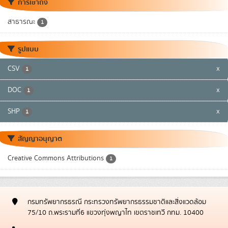
การเข้าถึง
สาธารณะ
1
รูปแบบ
CSV
x
1
DOC
x
1
SHP
x
1
สัญญาอนุญาต
Creative Commons Attributions
1
กรมทรัพยากรธรณี กระทรวงทรัพยากรธรรมชาติและสิ่งแวดล้อม
75/10 ถ.พระรามที่6 แขวงทุ่งพญาไท เขตราชเทวี กทม. 10400