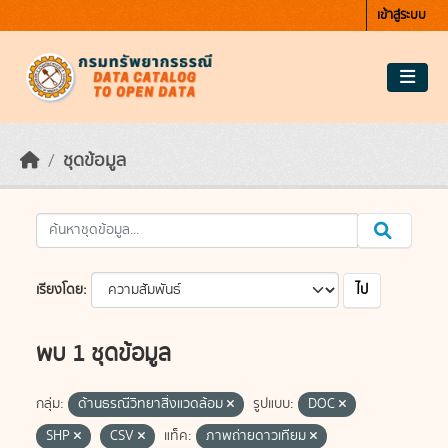
Skip to main content
เข้าสู่ระบบ
ชุดข้อมูล
ไป
เรียงโดย
พบ 1 ชุดข้อมูล
กลุ่ม:
ด้านธรณีวิทยาสิ่งแวดล้อม
รูปแบบ:
DOC
SHP
CSV
แท็ค:
ภาพถ่ายดาวเทียม