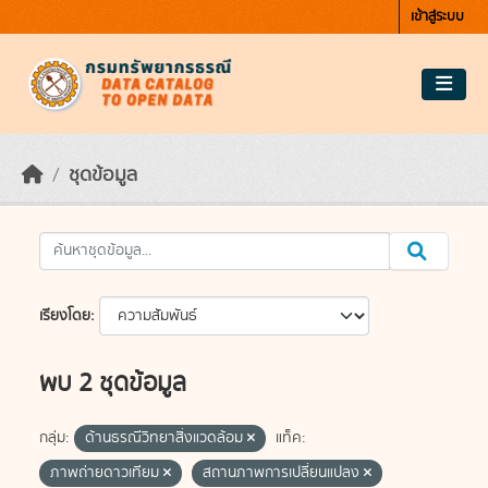
Skip to main content
เข้าสู่ระบบ
ชุดข้อมูล
เรียงโดย
พบ 2 ชุดข้อมูล
กลุ่ม:
ด้านธรณีวิทยาสิ่งแวดล้อม
แท็ค:
ภาพถ่ายดาวเทียม
สถานภาพการเปลี่ยนแปลง