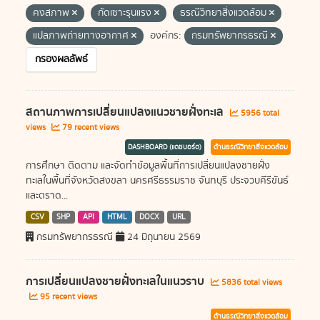
คงสภาพ
กัดเซาะรุนแรง
ธรณีวิทยาสิ่งแวดล้อม
แปลภาพถ่ายทางอากาศ
องค์กร:
กรมทรัพยากรธรณี
กรองผลลัพธ์
สถานภาพการเปลี่ยนแปลงแนวชายฝั่งทะเล
5956 total
views
79 recent views
DASHBOARD (แดชบอร์ด)
ด้านธรณีวิทยาสิ่งแวดล้อม
การศึกษา ติดตาม และจัดทำข้อมูลพื้นที่การเปลี่ยนแปลงชายฝั่ง
ทะเลในพื้นที่จังหวัดสงขลา นครศรีธรรมราช จันทบุรี ประจวบคีรีขันธ์
และตราด...
CSV
SHP
API
HTML
DOCX
URL
กรมทรัพยากรธรณี
24 มิถุนายน 2569
การเปลี่ยนแปลงชายฝั่งทะเลในแนวราบ
5836 total views
95 recent views
ด้านธรณีวิทยาสิ่งแวดล้อม