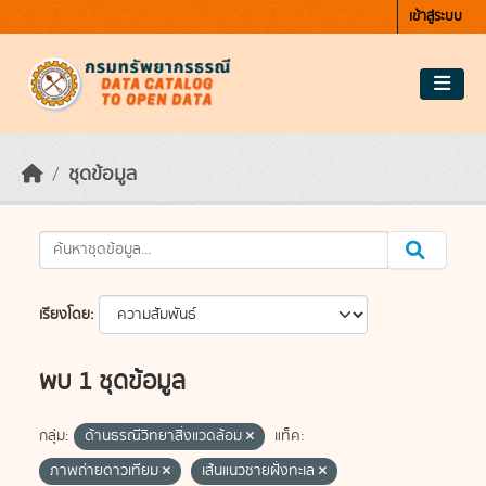
Skip to main content
เข้าสู่ระบบ
ชุดข้อมูล
เรียงโดย
พบ 1 ชุดข้อมูล
กลุ่ม:
ด้านธรณีวิทยาสิ่งแวดล้อม
แท็ค:
ภาพถ่ายดาวเทียม
เส้นแนวชายฝั่งทะเล