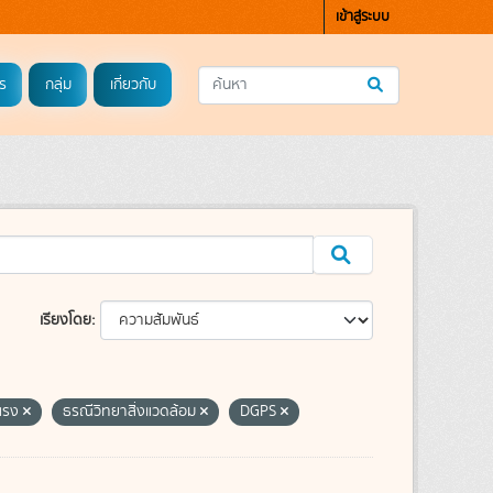
เข้าสู่ระบบ
ร
กลุ่ม
เกี่ยวกับ
เรียงโดย
นแรง
ธรณีวิทยาสิ่งแวดล้อม
DGPS