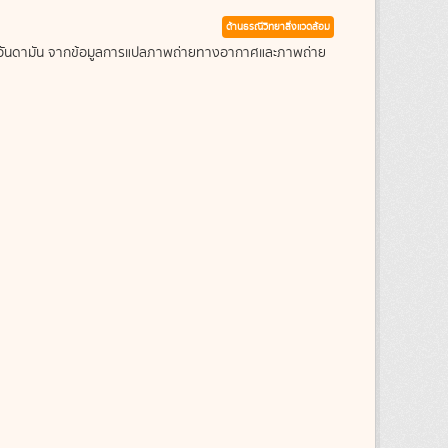
ด้านธรณีวิทยาสิ่งแวดล้อม
ะเลอันดามัน จากข้อมูลการแปลภาพถ่ายทางอากาศและภาพถ่าย