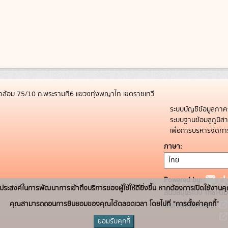
ล้อม 75/10 ถ.พระรามที่6 แขวงทุ่งพญาไท เขตราชเทวี
ระบบบัญชีข้อมูลภาค
ระบบฐานข้อมลูภูมิ
เพื่อการบริหารจัด
ภาษา
Powered by:
่อวัตถุประสงค์ในการพัฒนาการเข้าถึงบริการของผู้ใช้ให้ดียิ่งขึ้น หากต้องการเปิดใช้งานคุ
สนับสนุนระบบ Thai-GD
คุณสามารถถอนการยินยอมของคุณได้ตลอดเวลา โดยไปที่ "การตั้งค่าคุกกี้"
เว็บไซต์ที่เกี่ยวข้อง:
ยอมรับคุกกี้