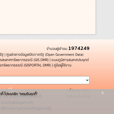
1974249
จำนวนผู้เข้าชม
รัฐ
|
ศูนย์กลางข้อมูลเปิดภาครัฐ (Open Government Data)
สารสนเทศทรัพยากรธรณี (GIS DMR)
|
ระบบภูมิสารสนเทศประยุกต์
การทรัพยากรธรณี (GISPORTAL DMR)
|
คู่มือผู้ใช้งาน
รุ่นโปรแกรม: 3.0.0
x
กกี้ โปรดคลิก "ยอมรับคุกกี้"
C โดย สำนักงานสถิติแห่งชาติ
วันที่: 2025-05-19
ระบบบัญชีข้อมูลภาครัฐ
บริการนามานุกรมบัญชีข้อมูลภาครัฐ