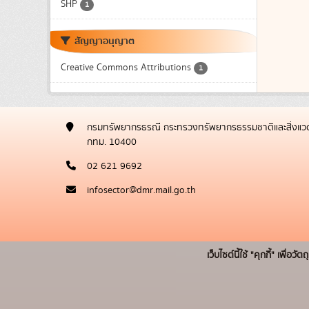
SHP
1
สัญญาอนุญาต
Creative Commons Attributions
1
กรมทรัพยากรธรณี กระทรวงทรัพยากรธรรมชาติและสิ่งแวด
กทม. 10400
02 621 9692
infosector@dmr.mail.go.th
เว็บไซต์นี้ใช้ "คุกกี้" เพื