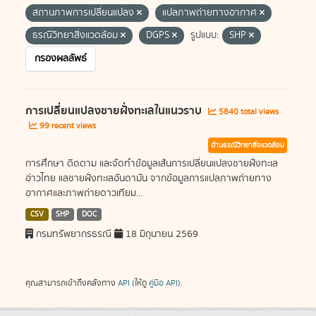
สถานภาพการเปลี่ยนแปลง
แปลภาพถ่ายทางอากาศ
ธรณีวิทยาสิ่งแวดล้อม
DGPS
รูปแบบ:
SHP
กรองผลลัพธ์
การเปลี่ยนแปลงชายฝั่งทะเลในแนวราบ
5840 total views
99 recent views
ด้านธรณีวิทยาสิ่งแวดล้อม
การศึกษา ติดตาม และจัดทำข้อมูลเส้นการเปลี่ยนแปลงชายฝั่งทะเล
อ่าวไทย แลชายฝั่งทะเลอันดามัน จากข้อมูลการแปลภาพถ่ายทาง
อากาศและภาพถ่ายดาวเทียม...
CSV
SHP
DOC
กรมทรัพยากรธรณี
18 มิถุนายน 2569
คุณสามารถเข้าถึงคลังทาง
API
(ให้ดู
คู่มือ API
).