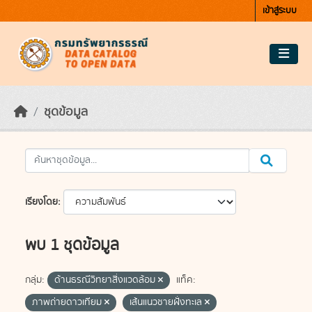
Skip to main content
เข้าสู่ระบบ
ชุดข้อมูล
เรียงโดย
พบ 1 ชุดข้อมูล
กลุ่ม:
ด้านธรณีวิทยาสิ่งแวดล้อม
แท็ค:
ภาพถ่ายดาวเทียม
เส้นแนวชายฝั่งทะเล