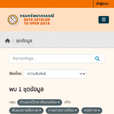
Skip to main content
เข้าสู่ระบบ
ชุดข้อมูล
เรียงโดย
พบ 1 ชุดข้อมูล
กลุ่ม:
ด้านธรณีวิทยาสิ่งแวดล้อม
แท็ค:
เส้นแนวชายฝั่งทะเล
ภาพถ่ายดาวเทียม
คงสภาพ