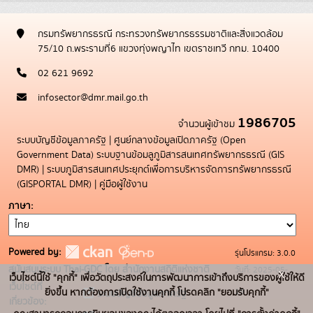
กรมทรัพยากรธรณี กระทรวงทรัพยากรธรรมชาติและสิ่งแวดล้อม
75/10 ถ.พระรามที่6 แขวงทุ่งพญาไท เขตราชเทวี กทม. 10400
02 621 9692
infosector@dmr.mail.go.th
1986705
จำนวนผู้เข้าชม
ระบบบัญชีข้อมูลภาครัฐ
|
ศูนย์กลางข้อมูลเปิดภาครัฐ (Open
Government Data)
ระบบฐานข้อมลูภูมิสารสนเทศทรัพยากรธรณี (GIS
DMR)
|
ระบบภูมิสารสนเทศประยุกต์เพื่อการบริหารจัดการทรัพยากรธรณี
(GISPORTAL DMR)
|
คู่มือผู้ใช้งาน
ภาษา
Powered by:
รุ่นโปรแกรม: 3.0.0
สนับสนุนระบบ Thai-GDC โดย สำนักงานสถิติแห่งชาติ
วันที่: 2025-05-
x
เว็บไซต์นี้ใช้ "คุกกี้" เพื่อวัตถุประสงค์ในการพัฒนาการเข้าถึงบริการของผู้ใช้ให้ดี
เว็บไซต์ที่
19
ยิ่งขึ้น หากต้องการเปิดใช้งานคุกกี้ โปรดคลิก "ยอมรับคุกกี้"
ระบบบัญชีข้อมูลภาครัฐ
เกี่ยวข้อง: