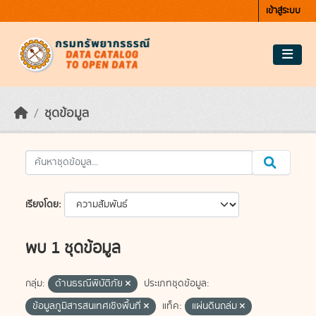
Skip to main content
เข้าสู่ระบบ
ชุดข้อมูล
เรียงโดย
พบ 1 ชุดข้อมูล
กลุ่ม:
ด้านธรณีพิบัติภัย
ประเภทชุดข้อมูล:
ข้อมูลภูมิสารสนเทศเชิงพื้นที่
แท็ค:
แผ่นดินถล่ม