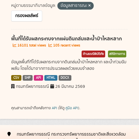
หมู่ตามธรรมาภิบาลข้อมูล:
ข้อมูลสาธารณะ
กรองผลลัพธ์
พื้นที่ได้รับผลกระทบจากแผ่นดินถล่มและน้ำป่าไหลหลาก
16101 total views
105 recent views
ด้านธรณีพิบัติภัย
สถิติทางการ
ข้อมูลพื้นที่ที่ได้รับผลกระทบจากดินถล่มน้ำป่าไหลหลาก และน้ำท่วมฉับ
พลัน โดยได้มาจากการประมวลผลด้วยแบบจำลอง
CSV
SHP
API
HTML
DOCX
กรมทรัพยากรธรณี
26 มีนาคม 2569
คุณสามารถเข้าถึงคลังทาง
API
(ให้ดู
คู่มือ API
).
กรมทรัพยากรธรณี กระทรวงทรัพยากรธรรมชาติและสิ่งแวดล้อม