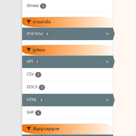
เปิดเผย
1
การเข้าถึง
สาธารณะ
x
1
รูปแบบ
API
x
1
CSV
1
DOCX
1
HTML
x
1
SHP
1
สัญญาอนุญาต