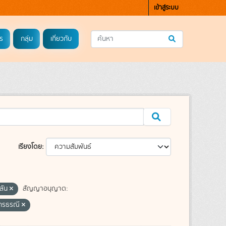
เข้าสู่ระบบ
ร
กลุ่ม
เกี่ยวกับ
เรียงโดย
พลัน
สัญญาอนุญาต:
กรธรณี