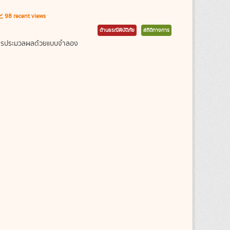
98 recent views
ด้านธรณีพิบัติภัย
สถิติทางการ
ากการประมวลผลด้วยแบบจำลอง