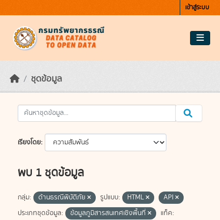
Skip to main content
เข้าสู่ระบบ
ชุดข้อมูล
เรียงโดย
พบ 1 ชุดข้อมูล
กลุ่ม:
ด้านธรณีพิบัติภัย
รูปแบบ:
HTML
API
ประเภทชุดข้อมูล:
ข้อมูลภูมิสารสนเทศเชิงพื้นที่
แท็ค: