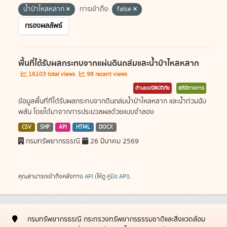
น้ำป่าไหลหลาก
การเข้าถึง:
false
กรองผลลัพธ์
พื้นที่ได้รับผลกระทบจากแผ่นดินถล่มและน้ำป่าไหลหลาก
16103 total views
98 recent views
ด้านธรณีพิบัติภัย
สถิติทางการ
ข้อมูลพื้นที่ที่ได้รับผลกระทบจากดินถล่มน้ำป่าไหลหลาก และน้ำท่วมฉับ
พลัน โดยได้มาจากการประมวลผลด้วยแบบจำลอง
CSV
SHP
API
HTML
DOCX
กรมทรัพยากรธรณี
26 มีนาคม 2569
คุณสามารถเข้าถึงคลังทาง
API
(ให้ดู
คู่มือ API
).
กรมทรัพยากรธรณี กระทรวงทรัพยากรธรรมชาติและสิ่งแวดล้อม