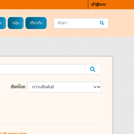
เข้าสู่ระบบ
ร
กลุ่ม
เกี่ยวกับ
เรียงโดย
98 recent views