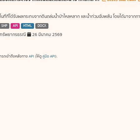
พื้นที่ที่ได้รับผลกระทบจากดินถล่มน้ำป่าไหลหลาก และน้ำท่วมฉับพลัน โดยได้มาจ
SHP
API
HTML
DOCX
ทรัพยากรธรณี
26 มีนาคม 2569
ารถเข้าถึงคลังทาง
API
(ให้ดู
คู่มือ API
).