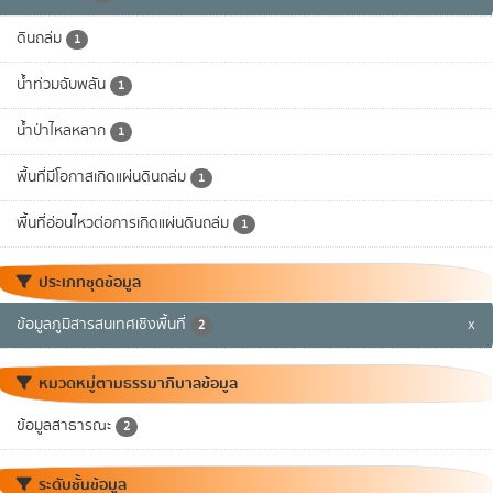
ดินถล่ม
1
น้ำท่วมฉับพลัน
1
น้ำป่าไหลหลาก
1
พื้นที่มีโอกาสเกิดแผ่นดินถล่ม
1
พื้นที่อ่อนไหวต่อการเกิดแผ่นดินถล่ม
1
ประเภทชุดข้อมูล
ข้อมูลภูมิสารสนเทศเชิงพื้นที่
x
2
หมวดหมู่ตามธรรมาภิบาลข้อมูล
ข้อมูลสาธารณะ
2
ระดับชั้นข้อมูล