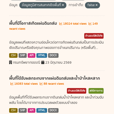
ข้อมูล:
ข้อมูลภูมิสารสนเทศเชิงพื้นที่
การเข้าถึง:
false
พื้นที่มีโอกาสเกิดแผ่นดินถล่ม
18024 total views
149
recent views
ด้านธรณีพิบัติภัย
ข้อมูลแผนที่แสดงความอ่อนไหวต่อการเกิดแผ่นดินถล่มเป็นการประเมิน
เชิงปริมาณหรือเชิงคุณภาพของการจำแนกปริมาณ (หรือพื้นที่)...
CSV
SHP
API
HTML
DOCX
กรมทรัพยากรธรณี
23 มิถุนายน 2569
พื้นที่ได้รับผลกระทบจากแผ่นดินถล่มและน้ำป่าไหลหลาก
16083 total views
88 recent views
ด้านธรณีพิบัติภัย
สถิติทางการ
ข้อมูลพื้นที่ที่ได้รับผลกระทบจากดินถล่มน้ำป่าไหลหลาก และน้ำท่วมฉับ
พลัน โดยได้มาจากการประมวลผลด้วยแบบจำลอง
CSV
SHP
API
HTML
DOCX