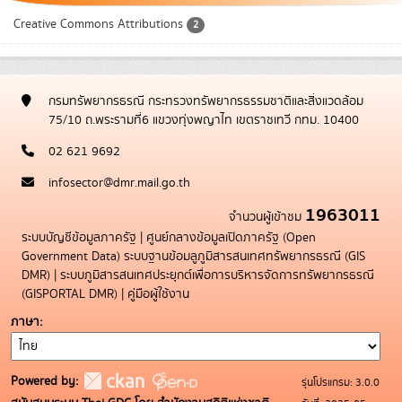
Creative Commons Attributions
2
กรมทรัพยากรธรณี กระทรวงทรัพยากรธรรมชาติและสิ่งแวดล้อม
75/10 ถ.พระรามที่6 แขวงทุ่งพญาไท เขตราชเทวี กทม. 10400
02 621 9692
infosector@dmr.mail.go.th
1963011
จำนวนผู้เข้าชม
ระบบบัญชีข้อมูลภาครัฐ
|
ศูนย์กลางข้อมูลเปิดภาครัฐ (Open
Government Data)
ระบบฐานข้อมลูภูมิสารสนเทศทรัพยากรธรณี (GIS
DMR)
|
ระบบภูมิสารสนเทศประยุกต์เพื่อการบริหารจัดการทรัพยากรธรณี
(GISPORTAL DMR)
|
คู่มือผู้ใช้งาน
ภาษา
Powered by:
รุ่นโปรแกรม: 3.0.0