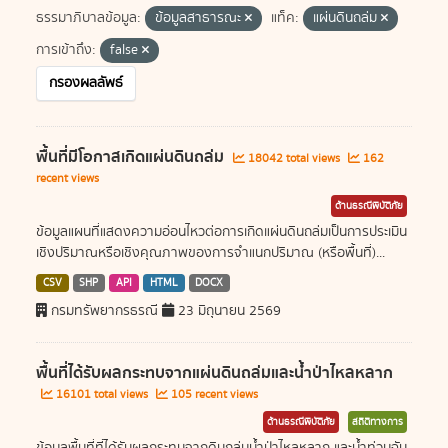
ธรรมาภิบาลข้อมูล:
ข้อมูลสาธารณะ
แท็ค:
แผ่นดินถล่ม
การเข้าถึง:
false
กรองผลลัพธ์
พื้นที่มีโอกาสเกิดแผ่นดินถล่ม
18042 total views
162
recent views
ด้านธรณีพิบัติภัย
ข้อมูลแผนที่แสดงความอ่อนไหวต่อการเกิดแผ่นดินถล่มเป็นการประเมิน
เชิงปริมาณหรือเชิงคุณภาพของการจำแนกปริมาณ (หรือพื้นที่)...
CSV
SHP
API
HTML
DOCX
กรมทรัพยากรธรณี
23 มิถุนายน 2569
พื้นที่ได้รับผลกระทบจากแผ่นดินถล่มและน้ำป่าไหลหลาก
16101 total views
105 recent views
ด้านธรณีพิบัติภัย
สถิติทางการ