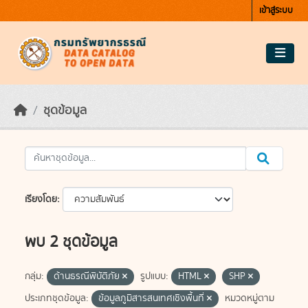
Skip to main content
เข้าสู่ระบบ
ชุดข้อมูล
เรียงโดย
พบ 2 ชุดข้อมูล
กลุ่ม:
ด้านธรณีพิบัติภัย
รูปแบบ:
HTML
SHP
ประเภทชุดข้อมูล:
ข้อมูลภูมิสารสนเทศเชิงพื้นที่
หมวดหมู่ตาม