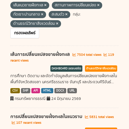
เส้นแนวชายฝั่งทะเล
สถานภาพการเปลี่ยนแปลง
กัดเซาะปานกลาง
สะสมตัว
กลุ่ม:
ด้านธรณีวิทยาสิ่งแวดล้อม
กรองผลลัพธ์
เส้นการเปลี่ยนแปลงชายฝั่งทะเล
7504 total views
119
recent views
DASHBOARD (แดชบอร์ด)
ด้านธรณีวิทยาสิ่งแวดล้อม
การศึกษา ติดตาม และจัดทำข้อมูลเส้นการเปลี่ยนแปลงชายฝั่งทะเลใน
พื้นที่จังหวัดสงขลา นครศรีธรรมราช จันทบุรี และประจวบคีรีขันธ์...
CSV
SHP
API
HTML
DOCX
URL
กรมทรัพยากรธรณี
24 มิถุนายน 2569
การเปลี่ยนแปลงชายฝั่งทะเลในแนวราบ
5831 total views
107 recent views