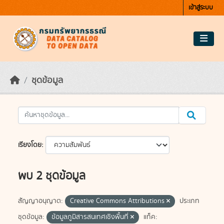
Skip to main content
เข้าสู่ระบบ
ชุดข้อมูล
เรียงโดย
พบ 2 ชุดข้อมูล
สัญญาอนุญาต:
Creative Commons Attributions
ประเภท
ชุดข้อมูล:
ข้อมูลภูมิสารสนเทศเชิงพื้นที่
แท็ค: