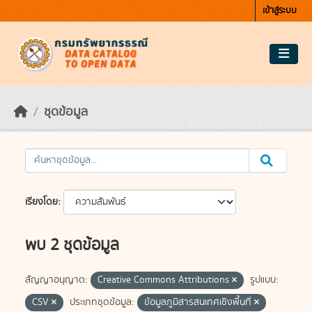
Skip to main content
เข้าสู่ระบบ
ชุดข้อมูล
เรียงโดย
พบ 2 ชุดข้อมูล
สัญญาอนุญาต:
Creative Commons Attributions
รูปแบบ:
CSV
ประเภทชุดข้อมูล:
ข้อมูลภูมิสารสนเทศเชิงพื้นที่