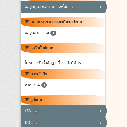
ข้อมูลภูมิสารสนเทศเชิงพื้นที่
x
1
หมวดหมู่ตามธรรมาภิบาลข้อมูล
ข้อมูลสาธารณะ
1
ระดับชั้นข้อมูล
ไม่พบ ระดับชั้นข้อมูล ที่ตรงกับที่ค้นหา
การเข้าถึง
สาธารณะ
1
รูปแบบ
CSV
x
1
DOC
x
1