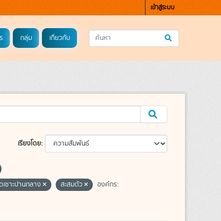
เข้าสู่ระบบ
ร
กลุ่ม
เกี่ยวกับ
เรียงโดย
ัดเซาะปานกลาง
สะสมตัว
องค์กร: