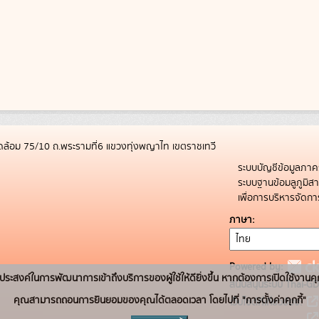
ล้อม 75/10 ถ.พระรามที่6 แขวงทุ่งพญาไท เขตราชเทวี
ระบบบัญชีข้อมูลภาค
ระบบฐานข้อมลูภูมิ
เพื่อการบริหารจัด
ภาษา
Powered by:
่อวัตถุประสงค์ในการพัฒนาการเข้าถึงบริการของผู้ใช้ให้ดียิ่งขึ้น หากต้องการเปิดใช้งานคุ
สนับสนุนระบบ Thai-GD
คุณสามารถถอนการยินยอมของคุณได้ตลอดเวลา โดยไปที่ "การตั้งค่าคุกกี้"
เว็บไซต์ที่เกี่ยวข้อง: