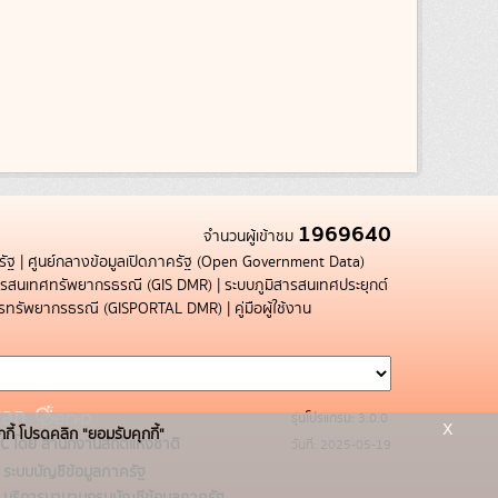
1969640
จำนวนผู้เข้าชม
รัฐ
|
ศูนย์กลางข้อมูลเปิดภาครัฐ (Open Government Data)
สารสนเทศทรัพยากรธรณี (GIS DMR)
|
ระบบภูมิสารสนเทศประยุกต์
การทรัพยากรธรณี (GISPORTAL DMR)
|
คู่มือผู้ใช้งาน
รุ่นโปรแกรม: 3.0.0
x
กกี้ โปรดคลิก "ยอมรับคุกกี้"
C โดย สำนักงานสถิติแห่งชาติ
วันที่: 2025-05-19
ระบบบัญชีข้อมูลภาครัฐ
บริการนามานุกรมบัญชีข้อมูลภาครัฐ