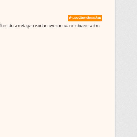
ด้านธรณีวิทยาสิ่งแวดล้อม
ะเลอันดามัน จากข้อมูลการแปลภาพถ่ายทางอากาศและภาพถ่าย