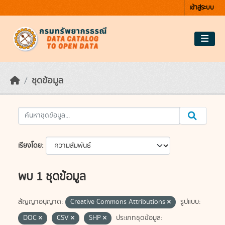
Skip to main content
เข้าสู่ระบบ
ชุดข้อมูล
เรียงโดย
พบ 1 ชุดข้อมูล
สัญญาอนุญาต:
Creative Commons Attributions
รูปแบบ:
DOC
CSV
SHP
ประเภทชุดข้อมูล: