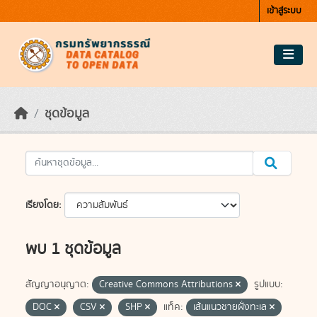
Skip to main content
เข้าสู่ระบบ
ชุดข้อมูล
เรียงโดย
พบ 1 ชุดข้อมูล
สัญญาอนุญาต:
Creative Commons Attributions
รูปแบบ:
DOC
CSV
SHP
แท็ค:
เส้นแนวชายฝั่งทะเล