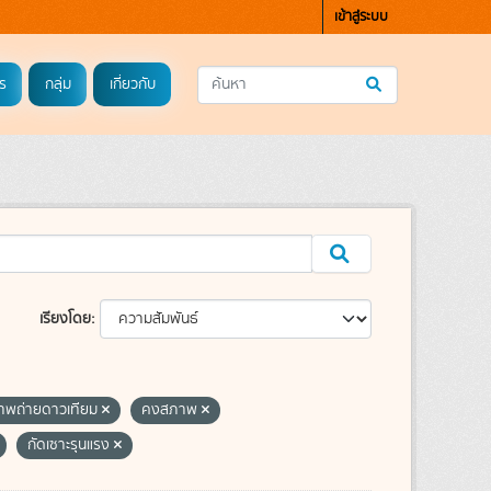
เข้าสู่ระบบ
ร
กลุ่ม
เกี่ยวกับ
เรียงโดย
าพถ่ายดาวเทียม
คงสภาพ
กัดเซาะรุนแรง