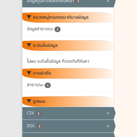
ข้อมูลภูมิสารสนเทศเชิงพื้นที่
x
1
หมวดหมู่ตามธรรมาภิบาลข้อมูล
ข้อมูลสาธารณะ
1
ระดับชั้นข้อมูล
ไม่พบ ระดับชั้นข้อมูล ที่ตรงกับที่ค้นหา
การเข้าถึง
สาธารณะ
1
รูปแบบ
CSV
x
1
DOC
x
1