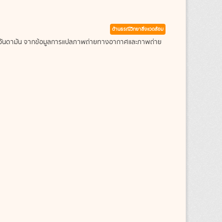
ด้านธรณีวิทยาสิ่งแวดล้อม
ะเลอันดามัน จากข้อมูลการแปลภาพถ่ายทางอากาศและภาพถ่าย