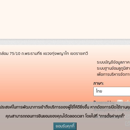
ล้อม 75/10 ถ.พระรามที่6 แขวงทุ่งพญาไท เขตราชเทวี
ระบบบัญชีข้อมูลภาค
ระบบฐานข้อมลูภูมิ
เพื่อการบริหารจัด
ภาษา
Powered by:
่อวัตถุประสงค์ในการพัฒนาการเข้าถึงบริการของผู้ใช้ให้ดียิ่งขึ้น หากต้องการเปิดใช้งานคุ
สนับสนุนระบบ Thai-GD
คุณสามารถถอนการยินยอมของคุณได้ตลอดเวลา โดยไปที่ "การตั้งค่าคุกกี้"
เว็บไซต์ที่เกี่ยวข้อง:
ยอมรับคุกกี้