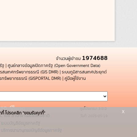
1974688
จำนวนผู้เข้าชม
รัฐ
|
ศูนย์กลางข้อมูลเปิดภาครัฐ (Open Government Data)
สารสนเทศทรัพยากรธรณี (GIS DMR)
|
ระบบภูมิสารสนเทศประยุกต์
การทรัพยากรธรณี (GISPORTAL DMR)
|
คู่มือผู้ใช้งาน
รุ่นโปรแกรม: 3.0.0
x
กกี้ โปรดคลิก "ยอมรับคุกกี้"
C โดย สำนักงานสถิติแห่งชาติ
วันที่: 2025-05-19
ระบบบัญชีข้อมูลภาครัฐ
บริการนามานุกรมบัญชีข้อมูลภาครัฐ