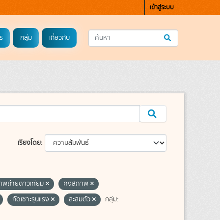
เข้าสู่ระบบ
ร
กลุ่ม
เกี่ยวกับ
เรียงโดย
าพถ่ายดาวเทียม
คงสภาพ
กัดเซาะรุนแรง
สะสมตัว
กลุ่ม: