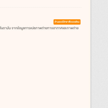
ด้านธรณีวิทยาสิ่งแวดล้อม
ะเลอันดามัน จากข้อมูลการแปลภาพถ่ายทางอากาศและภาพถ่าย