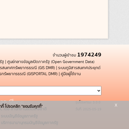
1974249
จำนวนผู้เข้าชม
รัฐ
|
ศูนย์กลางข้อมูลเปิดภาครัฐ (Open Government Data)
สารสนเทศทรัพยากรธรณี (GIS DMR)
|
ระบบภูมิสารสนเทศประยุกต์
การทรัพยากรธรณี (GISPORTAL DMR)
|
คู่มือผู้ใช้งาน
รุ่นโปรแกรม: 3.0.0
x
กกี้ โปรดคลิก "ยอมรับคุกกี้"
C โดย สำนักงานสถิติแห่งชาติ
วันที่: 2025-05-19
ระบบบัญชีข้อมูลภาครัฐ
บริการนามานุกรมบัญชีข้อมูลภาครัฐ