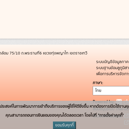
ล้อม 75/10 ถ.พระรามที่6 แขวงทุ่งพญาไท เขตราชเทวี
ระบบบัญชีข้อมูลภาค
ระบบฐานข้อมลูภูมิ
เพื่อการบริหารจัด
ภาษา
Powered by:
่อวัตถุประสงค์ในการพัฒนาการเข้าถึงบริการของผู้ใช้ให้ดียิ่งขึ้น หากต้องการเปิดใช้งานคุ
สนับสนุนระบบ Thai-GD
คุณสามารถถอนการยินยอมของคุณได้ตลอดเวลา โดยไปที่ "การตั้งค่าคุกกี้"
เว็บไซต์ที่เกี่ยวข้อง:
ยอมรับคุกกี้