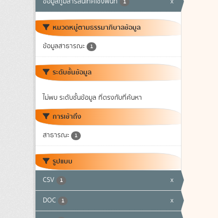
ข้อมูลภูมิสารสนเทศเชิงพื้นที่
x
1
หมวดหมู่ตามธรรมาภิบาลข้อมูล
ข้อมูลสาธารณะ
1
ระดับชั้นข้อมูล
ไม่พบ ระดับชั้นข้อมูล ที่ตรงกับที่ค้นหา
การเข้าถึง
สาธารณะ
1
รูปแบบ
CSV
x
1
DOC
x
1