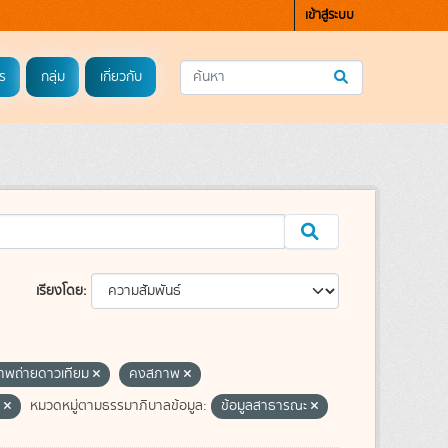
เข้าสู่ระบบ
ร
กลุ่ม
เกี่ยวกับ
เรียงโดย
าพถ่ายดาวเทียม
คงสภาพ
ว
หมวดหมู่ตามธรรมาภิบาลข้อมูล:
ข้อมูลสาธารณะ