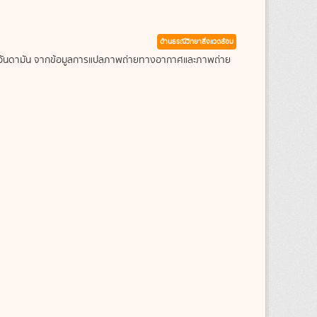
ด้านธรณีวิทยาสิ่งแวดล้อม
ะเลอันดามัน จากข้อมูลการแปลภาพถ่ายทางอากาศและภาพถ่าย