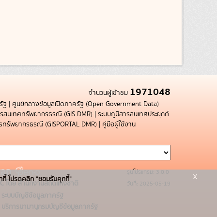
1971048
จำนวนผู้เข้าชม
รัฐ
|
ศูนย์กลางข้อมูลเปิดภาครัฐ (Open Government Data)
สารสนเทศทรัพยากรธรณี (GIS DMR)
|
ระบบภูมิสารสนเทศประยุกต์
การทรัพยากรธรณี (GISPORTAL DMR)
|
คู่มือผู้ใช้งาน
รุ่นโปรแกรม: 3.0.0
x
กกี้ โปรดคลิก "ยอมรับคุกกี้"
C โดย สำนักงานสถิติแห่งชาติ
วันที่: 2025-05-19
ระบบบัญชีข้อมูลภาครัฐ
บริการนามานุกรมบัญชีข้อมูลภาครัฐ