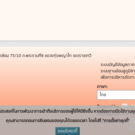
ล้อม 75/10 ถ.พระรามที่6 แขวงทุ่งพญาไท เขตราชเทวี
ระบบบัญชีข้อมูลภาค
ระบบฐานข้อมลูภูมิ
เพื่อการบริหารจัด
ภาษา
Powered by:
่อวัตถุประสงค์ในการพัฒนาการเข้าถึงบริการของผู้ใช้ให้ดียิ่งขึ้น หากต้องการเปิดใช้งานคุ
สนับสนุนระบบ Thai-GD
คุณสามารถถอนการยินยอมของคุณได้ตลอดเวลา โดยไปที่ "การตั้งค่าคุกกี้"
เว็บไซต์ที่เกี่ยวข้อง:
ยอมรับคุกกี้