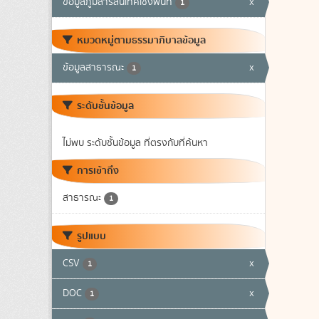
ข้อมูลภูมิสารสนเทศเชิงพื้นที่
x
1
หมวดหมู่ตามธรรมาภิบาลข้อมูล
ข้อมูลสาธารณะ
x
1
ระดับชั้นข้อมูล
ไม่พบ ระดับชั้นข้อมูล ที่ตรงกับที่ค้นหา
การเข้าถึง
สาธารณะ
1
รูปแบบ
CSV
x
1
DOC
x
1