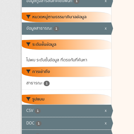
ข้อมูลภูมิสารสนเทศเชิงพื้นที่
x
1
หมวดหมู่ตามธรรมาภิบาลข้อมูล
ข้อมูลสาธารณะ
x
1
ระดับชั้นข้อมูล
ไม่พบ ระดับชั้นข้อมูล ที่ตรงกับที่ค้นหา
การเข้าถึง
สาธารณะ
1
รูปแบบ
CSV
x
1
DOC
x
1