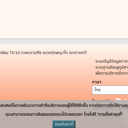
ล้อม 75/10 ถ.พระรามที่6 แขวงทุ่งพญาไท เขตราชเทวี
ระบบบัญชีข้อมูลภาค
ระบบฐานข้อมลูภูมิ
เพื่อการบริหารจัด
ภาษา
Powered by:
่อวัตถุประสงค์ในการพัฒนาการเข้าถึงบริการของผู้ใช้ให้ดียิ่งขึ้น หากต้องการเปิดใช้งานคุ
สนับสนุนระบบ Thai-GD
คุณสามารถถอนการยินยอมของคุณได้ตลอดเวลา โดยไปที่ "การตั้งค่าคุกกี้"
เว็บไซต์ที่เกี่ยวข้อง:
ยอมรับคุกกี้