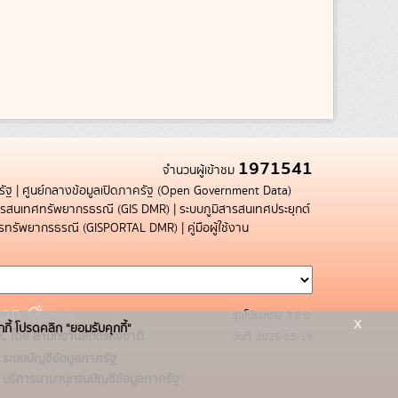
1971541
จำนวนผู้เข้าชม
รัฐ
|
ศูนย์กลางข้อมูลเปิดภาครัฐ (Open Government Data)
สารสนเทศทรัพยากรธรณี (GIS DMR)
|
ระบบภูมิสารสนเทศประยุกต์
การทรัพยากรธรณี (GISPORTAL DMR)
|
คู่มือผู้ใช้งาน
รุ่นโปรแกรม: 3.0.0
x
กกี้ โปรดคลิก "ยอมรับคุกกี้"
C โดย สำนักงานสถิติแห่งชาติ
วันที่: 2025-05-19
ระบบบัญชีข้อมูลภาครัฐ
บริการนามานุกรมบัญชีข้อมูลภาครัฐ