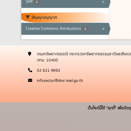
SHP
x
1
สัญญาอนุญาต
Creative Commons Attributions
x
1
กรมทรัพยากรธรณี กระทรวงทรัพยากรธรรมชาติและสิ่งแวด
กทม. 10400
02 621 9692
infosector@dmr.mail.go.th
เว็บไซต์นี้ใช้ "คุกกี้" เพื