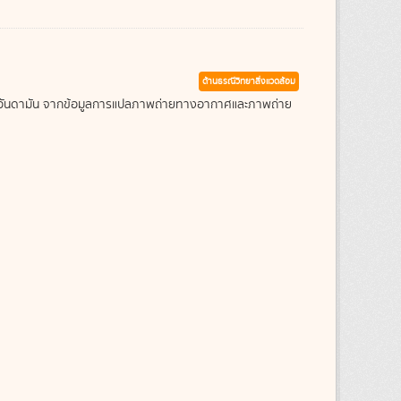
ด้านธรณีวิทยาสิ่งแวดล้อม
ะเลอันดามัน จากข้อมูลการแปลภาพถ่ายทางอากาศและภาพถ่าย