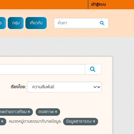
เข้าสู่ระบบ
ร
กลุ่ม
เกี่ยวกับ
เรียงโดย
าพถ่ายดาวเทียม
คงสภาพ
ว
หมวดหมู่ตามธรรมาภิบาลข้อมูล:
ข้อมูลสาธารณะ