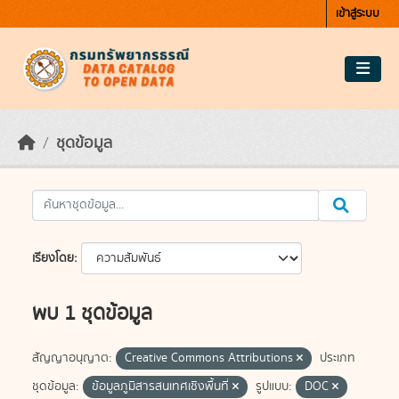
Skip to main content
เข้าสู่ระบบ
ชุดข้อมูล
เรียงโดย
พบ 1 ชุดข้อมูล
สัญญาอนุญาต:
Creative Commons Attributions
ประเภท
ชุดข้อมูล:
ข้อมูลภูมิสารสนเทศเชิงพื้นที่
รูปแบบ:
DOC