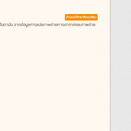
ด้านธรณีวิทยาสิ่งแวดล้อม
ะเลอันดามัน จากข้อมูลการแปลภาพถ่ายทางอากาศและภาพถ่าย