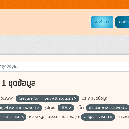
ชุดข้อมูล
องค์ก
1 ชุดข้อมูล
อนุญาต:
Creative Commons Attributions
ประเภทชุดข้อมูล:
ลภูมิสารสนเทศเชิงพื้นที่
รูปแบบ:
DOC
แท็ค:
ธรณีวิทยาสิ่งแวดล้อม
่ายดาวเทียม
หมวดหมู่ตามธรรมาภิบาลข้อมูล:
ข้อมูลสาธารณะ
การเข้า