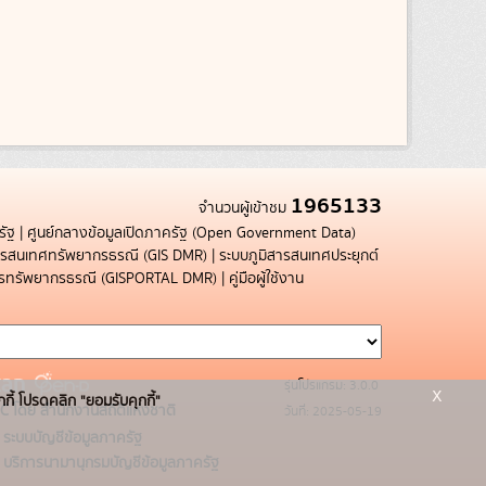
1965133
จำนวนผู้เข้าชม
รัฐ
|
ศูนย์กลางข้อมูลเปิดภาครัฐ (Open Government Data)
สารสนเทศทรัพยากรธรณี (GIS DMR)
|
ระบบภูมิสารสนเทศประยุกต์
การทรัพยากรธรณี (GISPORTAL DMR)
|
คู่มือผู้ใช้งาน
รุ่นโปรแกรม: 3.0.0
x
กกี้ โปรดคลิก "ยอมรับคุกกี้"
C โดย สำนักงานสถิติแห่งชาติ
วันที่: 2025-05-19
ระบบบัญชีข้อมูลภาครัฐ
บริการนามานุกรมบัญชีข้อมูลภาครัฐ