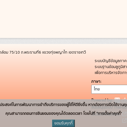
ล้อม 75/10 ถ.พระรามที่6 แขวงทุ่งพญาไท เขตราชเทวี
ระบบบัญชีข้อมูลภาค
ระบบฐานข้อมลูภูมิ
เพื่อการบริหารจัด
ภาษา
Powered by:
่อวัตถุประสงค์ในการพัฒนาการเข้าถึงบริการของผู้ใช้ให้ดียิ่งขึ้น หากต้องการเปิดใช้งานคุ
สนับสนุนระบบ Thai-GD
คุณสามารถถอนการยินยอมของคุณได้ตลอดเวลา โดยไปที่ "การตั้งค่าคุกกี้"
เว็บไซต์ที่เกี่ยวข้อง:
ยอมรับคุกกี้