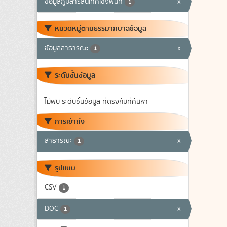
ข้อมูลภูมิสารสนเทศเชิงพื้นที่
x
1
หมวดหมู่ตามธรรมาภิบาลข้อมูล
ข้อมูลสาธารณะ
x
1
ระดับชั้นข้อมูล
ไม่พบ ระดับชั้นข้อมูล ที่ตรงกับที่ค้นหา
การเข้าถึง
สาธารณะ
x
1
รูปแบบ
CSV
1
DOC
x
1