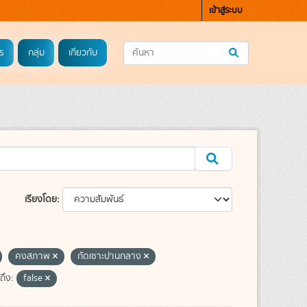
เข้าสู่ระบบ
ร
กลุ่ม
เกี่ยวกับ
เรียงโดย
คงสภาพ
กัดเซาะปานกลาง
ถึง:
false