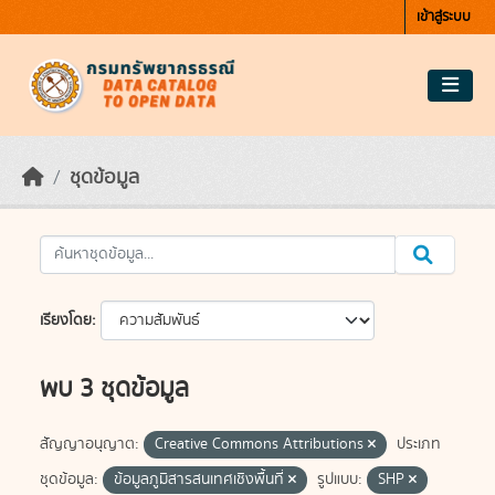
Skip to main content
เข้าสู่ระบบ
ชุดข้อมูล
เรียงโดย
พบ 3 ชุดข้อมูล
สัญญาอนุญาต:
Creative Commons Attributions
ประเภท
ชุดข้อมูล:
ข้อมูลภูมิสารสนเทศเชิงพื้นที่
รูปแบบ:
SHP