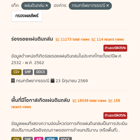
แท็ค:
แผ่นดินถล่ม
องค์กร:
กรมทรัพยากรธรณี
กรองผลลัพธ์
ร่องรอยแผ่นดินถล่ม
11173 total views
114 recent views
ด้านธรณีพิบัติภัย
ข้อมูลตำแหน่งที่เกิดร่อยรอยแผ่นดินถล่มในประเทศไทยตั้งแต่ปีพ.ศ.
2532 - พ.ศ. 2562
CSV
SHP
DOCX
กรมทรัพยากรธรณี
23 มิถุนายน 2569
พื้นที่มีโอกาสเกิดแผ่นดินถล่ม
18038 total views
158
recent views
ด้านธรณีพิบัติภัย
ข้อมูลแผนที่แสดงความอ่อนไหวต่อการเกิดแผ่นดินถล่มเป็นการประเมิน
เชิงปริมาณหรือเชิงคุณภาพของการจำแนกปริมาณ (หรือพื้นที่)...
CSV
SHP
API
HTML
DOCX