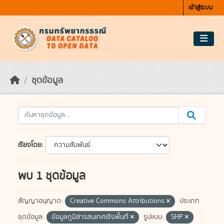
Skip to main content
เข้าสู่ระบบ
ชุดข้อมูล
เรียงโดย
พบ 1 ชุดข้อมูล
สัญญาอนุญาต:
Creative Commons Attributions
ประเภท
ชุดข้อมูล:
ข้อมูลภูมิสารสนเทศเชิงพื้นที่
รูปแบบ:
SHP