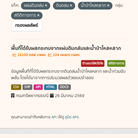
แท็ค:
แผ่นดินถล่ม
ดินถล่ม
น้ำป่าไหลหลาก
กลุ่ม:
สถิติทางการ
กรองผลลัพธ์
พื้นที่ได้รับผลกระทบจากแผ่นดินถล่มและน้ำป่าไหลหลาก
16100 total views
104 recent views
ด้านธรณีพิบัติภัย
สถิติทางการ
ข้อมูลพื้นที่ที่ได้รับผลกระทบจากดินถล่มน้ำป่าไหลหลาก และน้ำท่วมฉับ
พลัน โดยได้มาจากการประมวลผลด้วยแบบจำลอง
CSV
SHP
API
HTML
DOCX
กรมทรัพยากรธรณี
26 มีนาคม 2569
คุณสามารถเข้าถึงคลังทาง
API
(ให้ดู
คู่มือ API
).