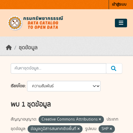
Skip to main content
เข้าสู่ระบบ
ชุดข้อมูล
เรียงโดย
พบ 1 ชุดข้อมูล
สัญญาอนุญาต:
Creative Commons Attributions
ประเภท
ชุดข้อมูล:
ข้อมูลภูมิสารสนเทศเชิงพื้นที่
รูปแบบ:
SHP