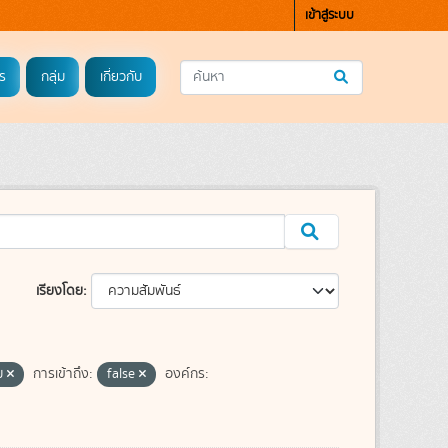
เข้าสู่ระบบ
ร
กลุ่ม
เกี่ยวกับ
เรียงโดย
่ม
การเข้าถึง:
false
องค์กร: