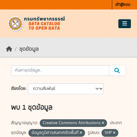
Skip to main content
เข้าสู่ระบบ
ชุดข้อมูล
เรียงโดย
พบ 1 ชุดข้อมูล
สัญญาอนุญาต:
Creative Commons Attributions
ประเภท
ชุดข้อมูล:
ข้อมูลภูมิสารสนเทศเชิงพื้นที่
รูปแบบ:
SHP