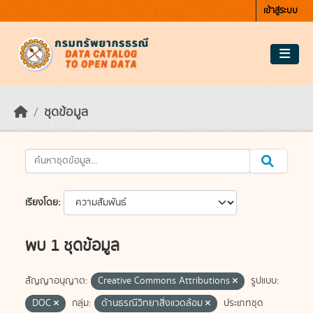
Skip to main content
เข้าสู่ระบบ
ชุดข้อมูล
เรียงโดย
พบ 1 ชุดข้อมูล
สัญญาอนุญาต:
Creative Commons Attributions
รูปแบบ:
DOC
กลุ่ม:
ด้านธรณีวิทยาสิ่งแวดล้อม
ประเภทชุด