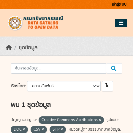
Skip to main content
เข้าสู่ระบบ
ชุดข้อมูล
ไป
เรียงโดย
พบ 1 ชุดข้อมูล
สัญญาอนุญาต:
Creative Commons Attributions
รูปแบบ:
DOC
CSV
SHP
หมวดหมู่ตามธรรมาภิบาลข้อมูล: