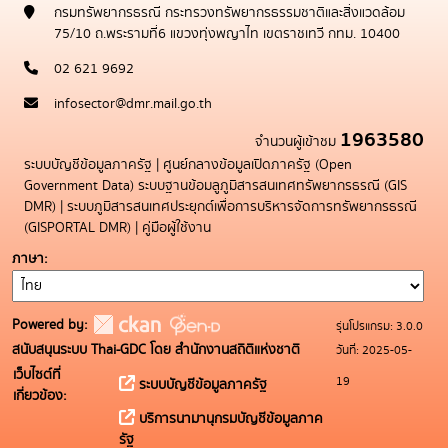
กรมทรัพยากรธรณี กระทรวงทรัพยากรธรรมชาติและสิ่งแวดล้อม
75/10 ถ.พระรามที่6 แขวงทุ่งพญาไท เขตราชเทวี กทม. 10400
02 621 9692
infosector@dmr.mail.go.th
1963580
จำนวนผู้เข้าชม
ระบบบัญชีข้อมูลภาครัฐ
|
ศูนย์กลางข้อมูลเปิดภาครัฐ (Open
Government Data)
ระบบฐานข้อมลูภูมิสารสนเทศทรัพยากรธรณี (GIS
DMR)
|
ระบบภูมิสารสนเทศประยุกต์เพื่อการบริหารจัดการทรัพยากรธรณี
(GISPORTAL DMR)
|
คู่มือผู้ใช้งาน
ภาษา
Powered by:
รุ่นโปรแกรม: 3.0.0
สนับสนุนระบบ Thai-GDC โดย สำนักงานสถิติแห่งชาติ
วันที่: 2025-05-
เว็บไซต์ที่
19
ระบบบัญชีข้อมูลภาครัฐ
เกี่ยวข้อง:
บริการนามานุกรมบัญชีข้อมูลภาค
รัฐ