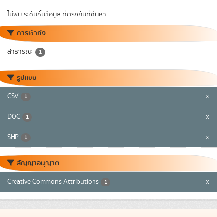
ไม่พบ ระดับชั้นข้อมูล ที่ตรงกับที่ค้นหา
การเข้าถึง
สาธารณะ
1
รูปแบบ
CSV
x
1
DOC
x
1
SHP
x
1
สัญญาอนุญาต
Creative Commons Attributions
x
1