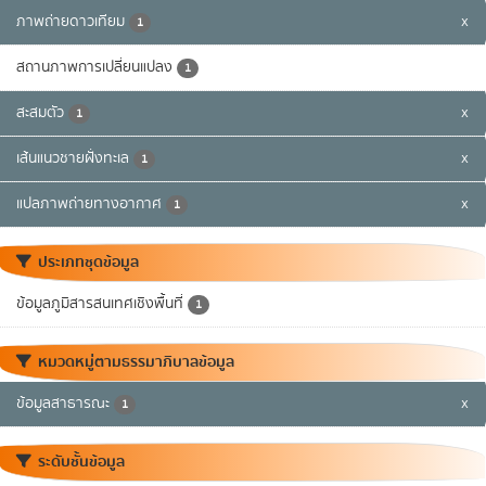
ภาพถ่ายดาวเทียม
x
1
สถานภาพการเปลี่ยนแปลง
1
สะสมตัว
x
1
เส้นแนวชายฝั่งทะเล
x
1
แปลภาพถ่ายทางอากาศ
x
1
ประเภทชุดข้อมูล
ข้อมูลภูมิสารสนเทศเชิงพื้นที่
1
หมวดหมู่ตามธรรมาภิบาลข้อมูล
ข้อมูลสาธารณะ
x
1
ระดับชั้นข้อมูล