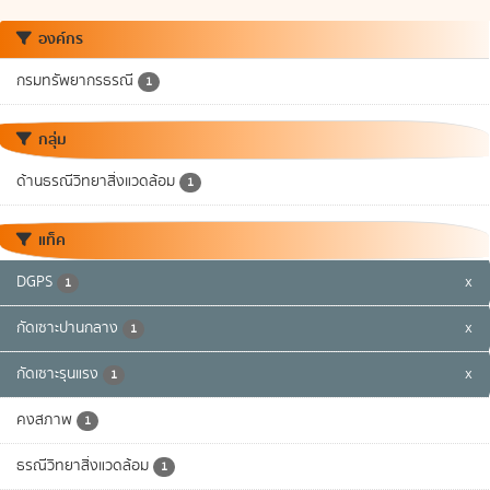
องค์กร
กรมทรัพยากรธรณี
1
กลุ่ม
ด้านธรณีวิทยาสิ่งแวดล้อม
1
แท็ค
DGPS
x
1
กัดเซาะปานกลาง
x
1
กัดเซาะรุนแรง
x
1
คงสภาพ
1
ธรณีวิทยาสิ่งแวดล้อม
1