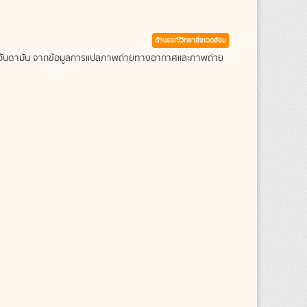
ด้านธรณีวิทยาสิ่งแวดล้อม
ะเลอันดามัน จากข้อมูลการแปลภาพถ่ายทางอากาศและภาพถ่าย