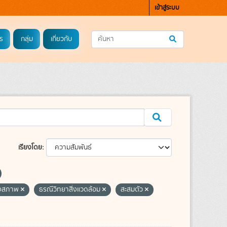
เข้าสู่ระบบ
ร
กลุ่ม
เกี่ยวกับ
เรียงโดย
งสภาพ
ธรณีวิทยาสิ่งแวดล้อม
สะสมตัว