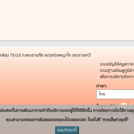
ล้อม 75/10 ถ.พระรามที่6 แขวงทุ่งพญาไท เขตราชเทวี
ระบบบัญชีข้อมูลภาค
ระบบฐานข้อมลูภูมิ
เพื่อการบริหารจัด
ภาษา
Powered by:
่อวัตถุประสงค์ในการพัฒนาการเข้าถึงบริการของผู้ใช้ให้ดียิ่งขึ้น หากต้องการเปิดใช้งานคุ
สนับสนุนระบบ Thai-GD
คุณสามารถถอนการยินยอมของคุณได้ตลอดเวลา โดยไปที่ "การตั้งค่าคุกกี้"
เว็บไซต์ที่เกี่ยวข้อง:
ยอมรับคุกกี้