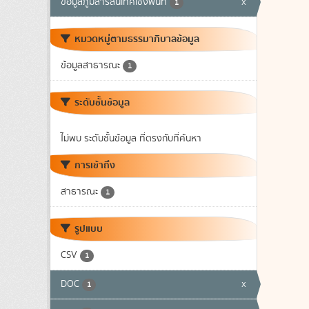
ข้อมูลภูมิสารสนเทศเชิงพื้นที่
x
1
หมวดหมู่ตามธรรมาภิบาลข้อมูล
ข้อมูลสาธารณะ
1
ระดับชั้นข้อมูล
ไม่พบ ระดับชั้นข้อมูล ที่ตรงกับที่ค้นหา
การเข้าถึง
สาธารณะ
1
รูปแบบ
CSV
1
DOC
x
1