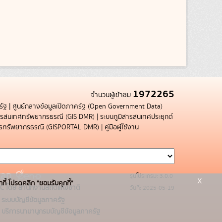
1972265
จำนวนผู้เข้าชม
รัฐ
|
ศูนย์กลางข้อมูลเปิดภาครัฐ (Open Government Data)
สารสนเทศทรัพยากรธรณี (GIS DMR)
|
ระบบภูมิสารสนเทศประยุกต์
การทรัพยากรธรณี (GISPORTAL DMR)
|
คู่มือผู้ใช้งาน
รุ่นโปรแกรม: 3.0.0
x
กกี้ โปรดคลิก "ยอมรับคุกกี้"
C โดย สำนักงานสถิติแห่งชาติ
วันที่: 2025-05-19
ระบบบัญชีข้อมูลภาครัฐ
บริการนามานุกรมบัญชีข้อมูลภาครัฐ