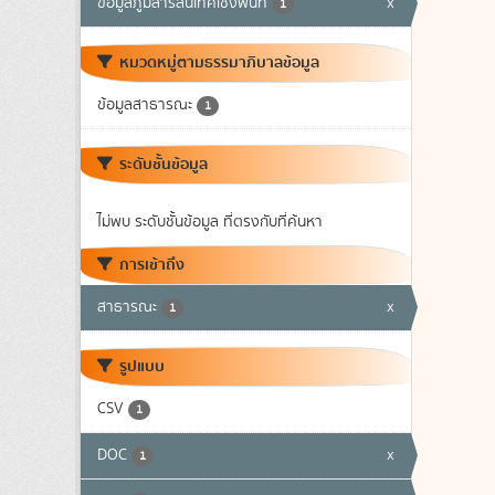
ข้อมูลภูมิสารสนเทศเชิงพื้นที่
x
1
หมวดหมู่ตามธรรมาภิบาลข้อมูล
ข้อมูลสาธารณะ
1
ระดับชั้นข้อมูล
ไม่พบ ระดับชั้นข้อมูล ที่ตรงกับที่ค้นหา
การเข้าถึง
สาธารณะ
x
1
รูปแบบ
CSV
1
DOC
x
1