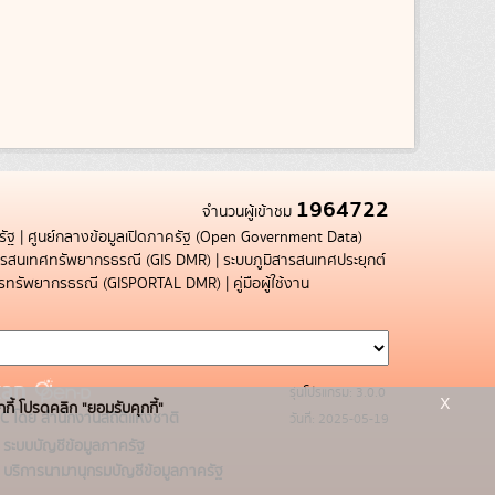
1964722
จำนวนผู้เข้าชม
รัฐ
|
ศูนย์กลางข้อมูลเปิดภาครัฐ (Open Government Data)
สารสนเทศทรัพยากรธรณี (GIS DMR)
|
ระบบภูมิสารสนเทศประยุกต์
การทรัพยากรธรณี (GISPORTAL DMR)
|
คู่มือผู้ใช้งาน
รุ่นโปรแกรม: 3.0.0
x
กกี้ โปรดคลิก "ยอมรับคุกกี้"
C โดย สำนักงานสถิติแห่งชาติ
วันที่: 2025-05-19
ระบบบัญชีข้อมูลภาครัฐ
บริการนามานุกรมบัญชีข้อมูลภาครัฐ