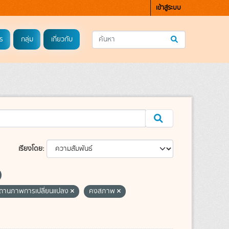
เข้าสู่ระบบ
ร
กลุ่ม
เกี่ยวกับ
เรียงโดย
ถานภาพการเปลี่ยนแปลง
คงสภาพ