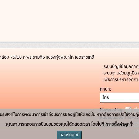
ล้อม 75/10 ถ.พระรามที่6 แขวงทุ่งพญาไท เขตราชเทวี
ระบบบัญชีข้อมูลภาค
ระบบฐานข้อมลูภูมิ
เพื่อการบริหารจัด
ภาษา
Powered by:
่อวัตถุประสงค์ในการพัฒนาการเข้าถึงบริการของผู้ใช้ให้ดียิ่งขึ้น หากต้องการเปิดใช้งานคุ
สนับสนุนระบบ Thai-GD
คุณสามารถถอนการยินยอมของคุณได้ตลอดเวลา โดยไปที่ "การตั้งค่าคุกกี้"
เว็บไซต์ที่เกี่ยวข้อง:
ยอมรับคุกกี้