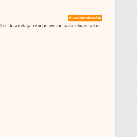
ด้านธรณีวิทยาสิ่งแวดล้อม
ะเลอันดามัน จากข้อมูลการแปลภาพถ่ายทางอากาศและภาพถ่าย