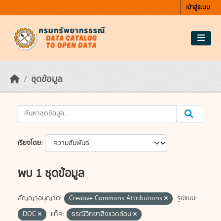
Skip to main content
เข้าสู่ระบบ
ชุดข้อมูล
เรียงโดย
พบ 1 ชุดข้อมูล
สัญญาอนุญาต:
Creative Commons Attributions
รูปแบบ:
DOC
แท็ค:
ธรณีวิทยาสิ่งแวดล้อม