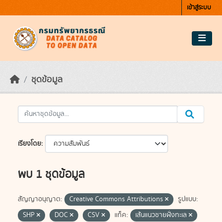
Skip to main content
เข้าสู่ระบบ
ชุดข้อมูล
เรียงโดย
พบ 1 ชุดข้อมูล
สัญญาอนุญาต:
Creative Commons Attributions
รูปแบบ:
SHP
DOC
CSV
แท็ค:
เส้นแนวชายฝั่งทะเล