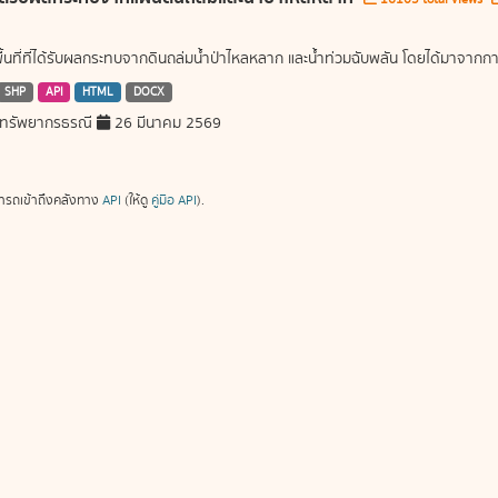
พื้นที่ที่ได้รับผลกระทบจากดินถล่มน้ำป่าไหลหลาก และน้ำท่วมฉับพลัน โดยได้มาจ
SHP
API
HTML
DOCX
ทรัพยากรธรณี
26 มีนาคม 2569
ารถเข้าถึงคลังทาง
API
(ให้ดู
คู่มือ API
).