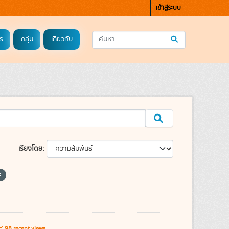
เข้าสู่ระบบ
ร
กลุ่ม
เกี่ยวกับ
เรียงโดย
98 recent views