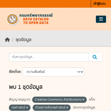
Skip to main content
เข้าสู่ระบบ
ชุดข้อมูล
เรียงโดย
พบ 1 ชุดข้อมูล
สัญญาอนุญาต:
Creative Commons Attributions
แท็ค:
กลศาสตร์
ตัวอย่างเชิงกลศาสตร์
ประเภทชุดข้อมูล: