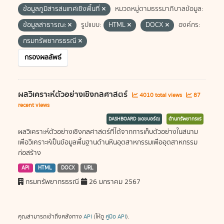
ข้อมูลภูมิสารสนเทศเชิงพื้นที่
หมวดหมู่ตามธรรมาภิบาลข้อมูล:
ข้อมูลสาธารณะ
รูปแบบ:
HTML
DOCX
องค์กร:
กรมทรัพยากรธรณี
กรองผลลัพธ์
ผลวิเคราะห์ตัวอย่างเชิงกลศาสตร์
4010 total views
87
recent views
DASHBOARD (แดชบอร์ด)
ด้านทรัพยากรแร่
ผลวิเคราะห์ตัวอย่างเชิงกลศาสตร์ที่ได้จากการเก็บตัวอย่างในสนาม
เพื่อวิเคราะห์เป็นข้อมูลพื้นฐานด้านหินอุตสาหกรรมเพื่ออุตสาหกรรม
ก่อสร้าง
API
HTML
DOCX
URL
กรมทรัพยากรธรณี
26 มกราคม 2567
คุณสามารถเข้าถึงคลังทาง
API
(ให้ดู
คู่มือ API
).